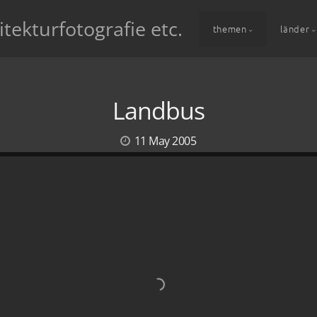
itekturfotografie etc.
themen
länder
Landbus
11 May 2005